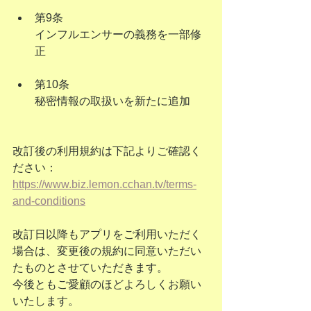
第9条
インフルエンサーの義務を一部修
正
第10条
秘密情報の取扱いを新たに追加
改訂後の利用規約は下記よりご確認く
ださい：
https://www.biz.lemon.cchan.tv/terms-
and-conditions
改訂日以降もアプリをご利用いただく
場合は、変更後の規約に同意いただい
たものとさせていただきます。
今後ともご愛顧のほどよろしくお願い
いたします。