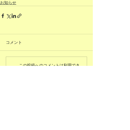
お知らせ
コメント
この投稿へのコメントは利用でき
なくなりました。詳細はサイト所
有者にお問い合わせください。
​プライバシーポリシー​
​利用規約
​個人情報の取り扱いについて